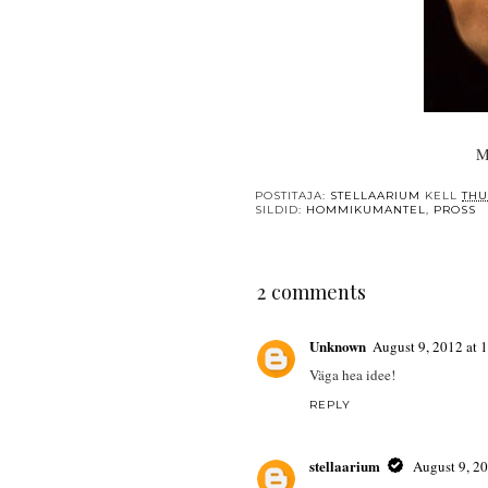
Ma
POSTITAJA:
STELLAARIUM
KELL
THU
SILDID:
HOMMIKUMANTEL
,
PROSS
2 comments
Unknown
August 9, 2012 at 
Väga hea idee!
REPLY
stellaarium
August 9, 2