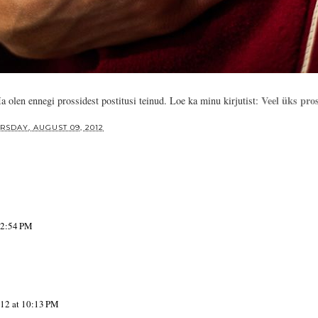
Veel üks pro
 olen ennegi prossidest postitusi teinud. Loe ka minu kirjutist:
RSDAY, AUGUST 09, 2012
12:54 PM
012 at 10:13 PM