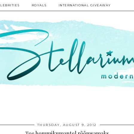
LEBRITIES
ROYALS
INTERNATIONAL GIVEAWAY
THURSDAY, AUGUST 9, 2012
Tee hommikumantel rõõmsamaks