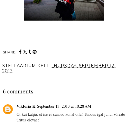
SHARE:
STELLAARIUM
KELL
THURSDAY, SEPTEMBER 12,
2013
SHARE
6 comments
Viktoria K
September 13, 2013 at 10:28 AM
Oi kui kahju, et ise ei saanud kohal olla! Tundus igal juhul võrratu
üritus olevat :)