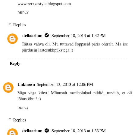
www.zerxzastyle.blogspot.com
REPLY
Replies
stellaarium
September 18, 2013 at 1:32 PM
Täitsa vahva oli. Mu tuttavad šoppasid päris ohtralt. Ma ise
piirdusin lastesukkpükstega :)
Reply
Unknown
September 13, 2013 at 12:06 PM
Väga väga kihvt! Mõnusalt meeleolukad pildid, tundub, et oli
lõbus õhtu! :)
REPLY
Replies
stellaarium
September 18, 2013 at 1:33 PM