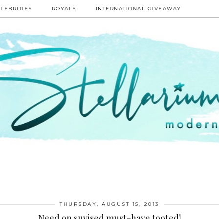
LEBRITIES
ROYALS
INTERNATIONAL GIVEAWAY
THURSDAY, AUGUST 15, 2013
Need on suvised must-have tooted!