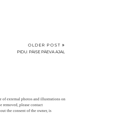
OLDER POST
PIDU. PÄISE PÄEVA AJAL
e of external photos and illustrations on
 be removed, please contact
out the consent of the owner, is