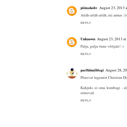
piimakohv
August 23, 2013 
Aitäh-aitäh-aitäh, nii armas :))
REPLY
Unknown
August 23, 2013 a
Palju, palju õnne võitjale! :)
REPLY
parfüümiblogi
August 28, 2
Põnevat lugemist Christian Di
Kahjuks ei oma kumbagi - al
erinevad.
REPLY