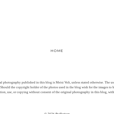
HOME
al photography published in this blog is Meisi Volt, unless stated otherwise. The us
s. Should the copyright holder of the photos used in the blog wish for the images to
tion, use, or copying without consent of the original photography in this blog, with
©
2026
Stellarium