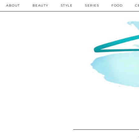
ABOUT
BEAUTY
STYLE
SERIES
FOOD
C