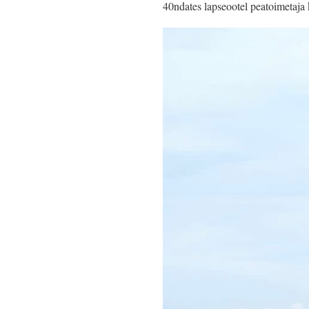
40ndates lapseootel peatoimetaja 