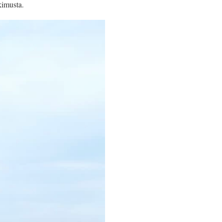
kimusta.