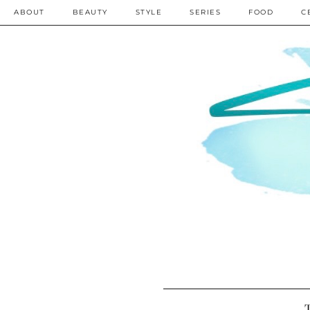
ABOUT
BEAUTY
STYLE
SERIES
FOOD
C