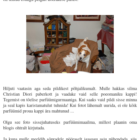
Hiljuti vaatasin aga seda pildikest põhjalikumalt. Mulle hakkas silma
Christian Diori paberkott ja vaadake vaid selle poeomaniku kappi!
Tegemist on tõelise parfüümigurmaaniga. Kui saaks vaid pildi sisse minna
ja seal kapis karistamatulut tuhnida! Kui fotot lähemalt uurida, ei ole kõik
parfüümid proua kappi ära mahtunud ...
Olgu see foto sissejuhatuseks parfüümimaailma, millest plaanin oma
blogis ohtralt kirjutada.
Ja kuna mulle meeldib sõpradele pööraselt igasugu asju pühendada, siis