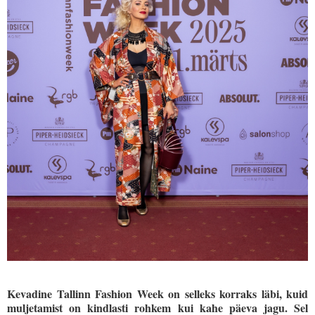
Kevadine Tallinn Fashion Week on selleks korraks läbi, kuid
muljetamist on kindlasti rohkem kui kahe päeva jagu. Sel