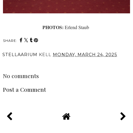
PHOTOS:
Erlend Staub
SHARE:
STELLAARIUM
KELL
MONDAY, MARCH 24, 2025
SHARE
No comments
Post a Comment