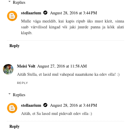
Replies
stellaarium
August 28, 2016 at 3:44 PM
Mulle väga meeldib, kui kapis ripub üks must kleit, sinna
saab värvilised kingad või jaki juurde panna ja kõik alati
klapib.
Reply
Meisi Volt
August 27, 2016 at 11:58 AM
Aitäh Stella, et lasid mul vahepeal naaatukene ka edev olla! :)
REPLY
Replies
stellaarium
August 28, 2016 at 3:44 PM
Aitäh, et Sa lased mul pidevalt edev olla :)
Reply