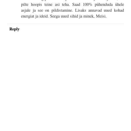
pilte hoopis teine asi teha. Saad 100% pühenduda ühele
asjale ja see on pildistamine. Lisaks annavad uued kohad
energiat ja ideid. Seega uued sihid ja minek, Meisi.
Reply