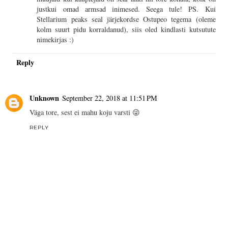
justkui omad armsad inimesed. Seega tule! PS. Kui
Stellarium peaks seal järjekordse Ostupeo tegema (oleme
kolm suurt pidu korraldanud), siis oled kindlasti kutsutute
nimekirjas :)
Reply
Unknown
September 22, 2018 at 11:51 PM
Väga tore, sest ei mahu koju varsti 😜
REPLY