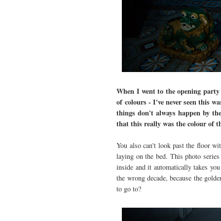
When I went to the opening party
of colours - I've never seen this 
things don't always happen by them
that this really was the colour o
You also can't look past the floor 
laying on the bed. This photo series
inside and it automatically takes yo
the wrong decade, because the golde
to go to?