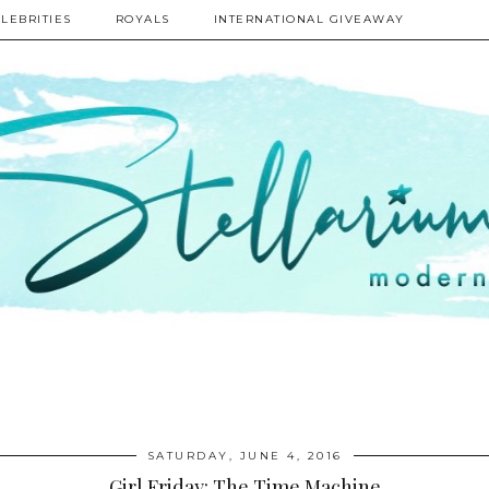
LEBRITIES
ROYALS
INTERNATIONAL GIVEAWAY
SATURDAY, JUNE 4, 2016
Girl Friday: The Time Machine