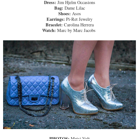
Dress:
Jim Hjelm Occasions
Bag:
Dame Lilac
Shoes:
Asos
Earrings:
Pi-Ret Jewelry
Bracelet:
Carolina Herrera
Watch:
Marc by Marc Jacobs
PHOTOS:
Meisi Volt