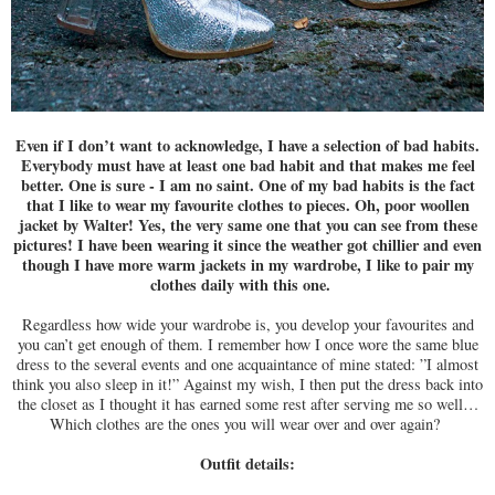
Even if I don’t want to acknowledge, I have a selection of bad habits.
Everybody must have at least one bad habit and that makes me feel
better. One is sure - I am no saint. One of my bad habits is the fact
that I like to wear my favourite clothes to pieces. Oh, poor woollen
jacket by Walter! Yes, the very same one that you can see from these
pictures! I have been wearing it since the weather got chillier and even
though I have more warm jackets in my wardrobe, I like to pair my
clothes daily with this one.
Regardless how wide your wardrobe is, you develop your favourites and
you can’t get enough of them. I remember how I once wore the same blue
dress to the several events and one acquaintance of mine stated: ”I almost
think you also sleep in it!” Against my wish, I then put the dress back into
the closet as I thought it has earned some rest after serving me so well…
Which clothes are the ones you will wear over and over again?
Outfit details: